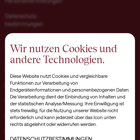
Personalvermittlungen
Datenschutz-
bestimmungen
Datenschutz für
Wir nutzen Cookies und
Lieferanten
andere Technologien.
Datenschutz für
Bewerber
Diese Website nutzt Cookies und vergleichbare
Notwendige
Funktionen zur Verarbeitung von
Hinweisgebersystem
Endgeräteinformationen und personenbezogenen Daten.
Name
Anbieter
Lauf
Die Verarbeitung dient der Einbindung von Inhalten und
Compliance
der statistischen Analyse/Messung. Ihre Einwilligung ist
cookie_optin
Viridium Webserver
1 Jah
stets freiwillig, für die Nutzung unserer Website nicht
Impressum
SgCookieOptin.lastPreferences
Viridium Webserver
1 Jah
erforderlich und kann jederzeit über das Icon unten
rechts abgelehnt oder widerrufen werden.
Nutzungsbedingungen
Statistiken
DATENSCHUTZBESTIMMUNGEN