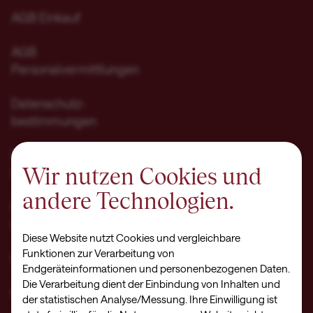
AGB Einkauf
AGB
Personalvermittlungen
Datenschutz-
bestimmungen
Datenschutz für
Wir nutzen Cookies und
Lieferanten
andere Technologien.
Datenschutz für
Bewerber
Diese Website nutzt Cookies und vergleichbare
Notwendige
Funktionen zur Verarbeitung von
Hinweisgebersystem
Endgeräteinformationen und personenbezogenen Daten.
Name
Anbieter
Lauf
Die Verarbeitung dient der Einbindung von Inhalten und
Compliance
der statistischen Analyse/Messung. Ihre Einwilligung ist
cookie_optin
Viridium Webserver
1 Jah