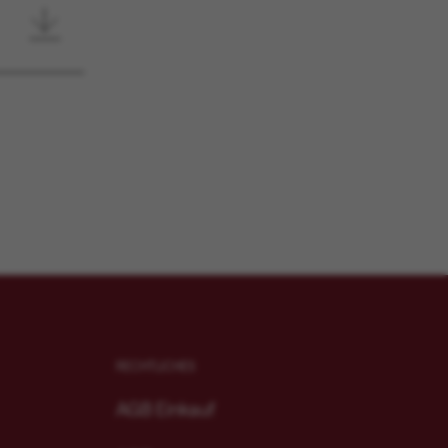
RECHTLICHES
AGB Einkauf